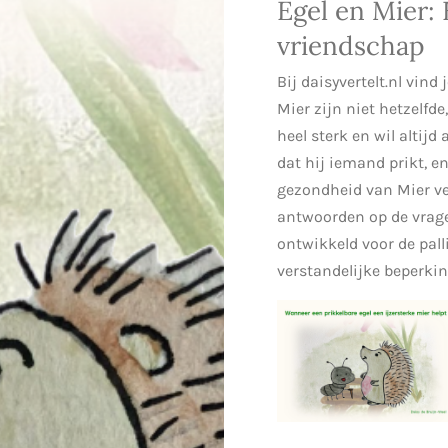
Egel en Mier:
vriendschap
Bij daisyvertelt.nl vind
Mier zijn niet hetzelfd
heel sterk en wil altijd 
dat hij iemand prikt, e
gezondheid van Mier ve
antwoorden op de vragen
ontwikkeld voor de pal
verstandelijke beperkin