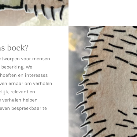
ns boek?
ontworpen voor mensen
 beperking. We
hoeften en interesses
even ernaar om verhalen
lijk, relevant en
e verhalen helpen
 leven bespreekbaar te