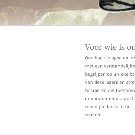
Voor wie is o
Ons boek is speciaal 
met een verstandelijke
begrijpen de unieke be
van deze lezers en str
te creëren die toeganke
ondersteunend zijn. D
moeilijke fases in het
maken.