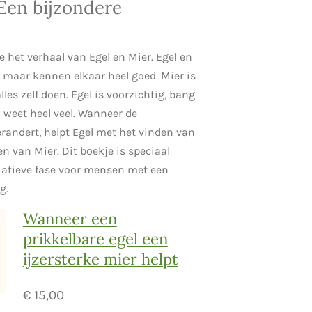
 Een bijzondere
 je het verhaal van Egel en Mier. Egel en
e, maar kennen elkaar heel goed. Mier is
alles zelf doen. Egel is voorzichtig, bang
n weet heel veel. Wanneer de
randert, helpt Egel met het vinden van
 van Mier. Dit boekje is speciaal
liatieve fase voor mensen met een
g.
Wanneer een
prikkelbare egel een
ijzersterke mier helpt
€ 15,00